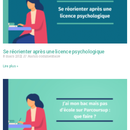
Se réorienter après une licence psychologique
8 mars 2021
Aucun commentaire
Lire plus »