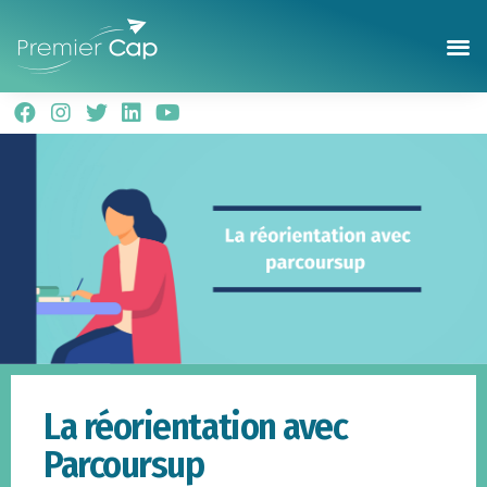
La réorientation avec
Parcoursup
La réorientation avec
Parcoursup