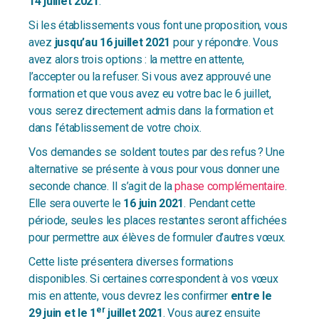
14 juillet 2021
.
Si les établissements vous font une proposition, vous
avez
jusqu’au 16 juillet 2021
pour y répondre. Vous
avez alors trois options : la mettre en attente,
l’accepter ou la refuser. Si vous avez approuvé une
formation et que vous avez eu votre bac le 6 juillet,
vous serez directement admis dans la formation et
dans l’établissement de votre choix.
Vos demandes se soldent toutes par des refus ? Une
alternative se présente à vous pour vous donner une
seconde chance. Il s’agit de la
phase complémentaire
.
Elle sera ouverte le
16 juin 2021
. Pendant cette
période, seules les places restantes seront affichées
pour permettre aux élèves de formuler d’autres vœux.
Cette liste présentera diverses formations
disponibles. Si certaines correspondent à vos vœux
mis en attente, vous devrez les confirmer
entre le
er
29 juin et le 1
juillet 2021
. Vous aurez ensuite