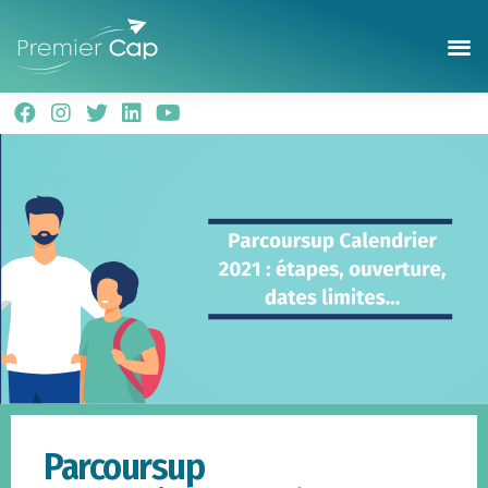
Parcoursup
Calendrier 2021 : étapes,
ouverture, dates limites…
Parcoursup