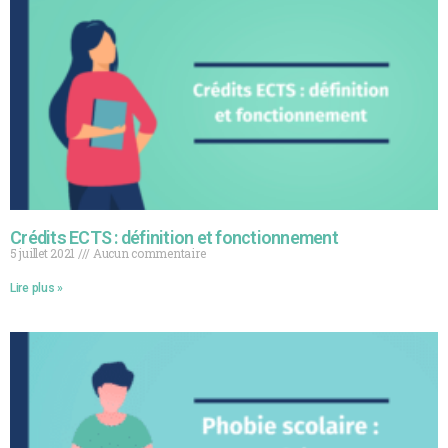
Crédits ECTS : définition et fonctionnement
5 juillet 2021
Aucun commentaire
Lire plus »