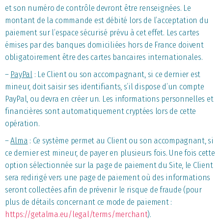
et son numéro de contrôle devront être renseignées. Le
montant de la commande est débité lors de l’acceptation du
paiement sur l’espace sécurisé prévu à cet effet. Les cartes
émises par des banques domiciliées hors de France doivent
obligatoirement être des cartes bancaires internationales.
–
PayPal
: Le Client ou son accompagnant, si ce dernier est
mineur, doit saisir ses identifiants, s’il dispose d’un compte
PayPal, ou devra en créer un. Les informations personnelles et
financières sont automatiquement cryptées lors de cette
opération.
–
Alma
: Ce système permet au Client ou son accompagnant, si
ce dernier est mineur, de payer en plusieurs fois. Une fois cette
option sélectionnée sur la page de paiement du Site, le Client
sera redirigé vers une page de paiement où des informations
seront collectées afin de prévenir le risque de fraude (pour
plus de détails concernant ce mode de paiement :
https://getalma.eu/legal/terms/merchant
).