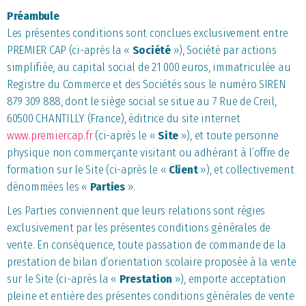
Préambule
Les présentes conditions sont conclues exclusivement entre
PREMIER CAP (ci-après la «
Société
»), Société par actions
simplifiée, au capital social de 21 000 euros, immatriculée au
Registre du Commerce et des Sociétés sous le numéro SIREN
879 309 888, dont le siège social se situe au 7 Rue de Creil,
60500 CHANTILLY (France), éditrice du site internet
www.premiercap.fr
(ci-après le «
Site
»), et toute personne
physique non commerçante visitant ou adhérant à l’offre de
formation sur le Site (ci-après le «
Client
»), et collectivement
dénommées les «
Parties
».
Les Parties conviennent que leurs relations sont régies
exclusivement par les présentes conditions générales de
vente. En conséquence, toute passation de commande de la
prestation de bilan d’orientation scolaire proposée à la vente
sur le Site (ci-après la «
Prestation
»), emporte acceptation
pleine et entière des présentes conditions générales de vente