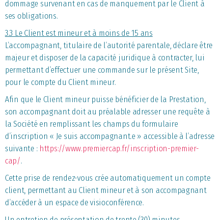
dommage survenant en cas de manquement par le Client à
ses obligations.
3.3 Le Client est mineur et à moins de 15 ans
L’accompagnant, titulaire de l’autorité parentale, déclare être
majeur et disposer de la capacité juridique à contracter, lui
permettant d’effectuer une commande sur le présent Site,
pour le compte du Client mineur.
Afin que le Client mineur puisse bénéficier de la Prestation,
son accompagnant doit au préalable adresser une requête à
la Société en remplissant les champs du formulaire
d’inscription « Je suis accompagnant.e » accessible à l’adresse
suivante :
https://www.premiercap.fr/inscription-premier-
cap/
.
Cette prise de rendez-vous crée automatiquement un compte
client, permettant au Client mineur et à son accompagnant
d’accéder à un espace de visioconférence.
Un entretien de présentation de trente (30) minutes,