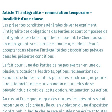
Article 11 : intégralité – renonciation temporaire –
invalidité d’une clause
Les présentes conditions générales de vente expriment
l’intégralité des obligations des Parties et sont composées de
l’intégralité des clauses qui les composent. Le Client ou son
accompagnant, si ce dernier est mineur, est donc réputé
accepter sans réserve l’intégralité des dispositions prévues
dans les présentes conditions.
Le fait pour l’une des Parties de ne pas exercer, en une ou
plusieurs occasions, les droits, options, réclamations ou
actions que lui réservent les présentes conditions, ne pourra
être interprété comme un abandon ou un refus de se
prévaloir dudit droit, de ladite option, réclamation ou action.
Au cas où l’une quelconque des clauses des présentes serait
reconnue ou déclarée nulle ou en violation d’une disposition
d’ordre public, ladite clause sera réputée non écrite et toutes