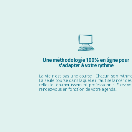
Une méthodologie 100% en ligne pour
s'adapter à votre rythme
La vie n'est pas une course ! Chacun son rythme
La seule course dans laquelle il faut se lancer c'es
celle de l'épanouissement professionnel. Fixez vo
rendez-vous en fonction de votre agenda.