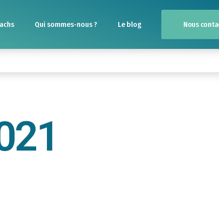
Nous conta
achs
Qui sommes-nous ?
Le blog
2021