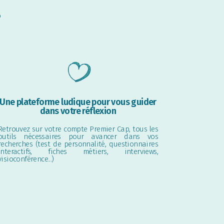
?
Une plateforme ludique pour vous guider
dans votre réflexion
Retrouvez sur votre compte Premier Cap, tous les
outils nécessaires pour avancer dans vos
recherches (test de personnalité, questionnaires
interactifs, fiches métiers, interviews,
visioconférence...)