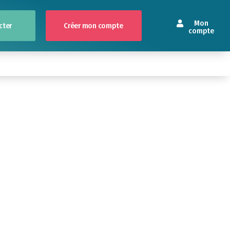
Mon
cter
Créer mon compte
compte