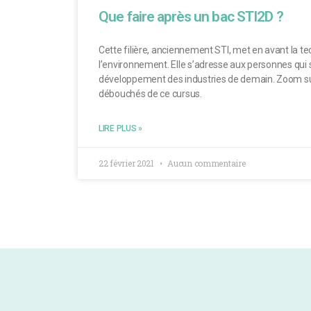
Que faire après un bac STI2D ?
Cette filière, anciennement STI, met en avant la te
l’environnement. Elle s’adresse aux personnes qui 
développement des industries de demain. Zoom sur
débouchés de ce cursus.
LIRE PLUS »
22 février 2021
Aucun commentaire