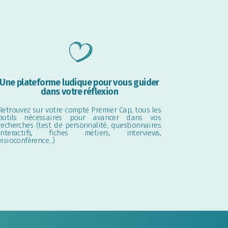
Une plateforme ludique pour vous guider
dans votre réflexion
Retrouvez sur votre compte Premier Cap, tous les
outils nécessaires pour avancer dans vos
recherches (test de personnalité, questionnaires
interactifs, fiches métiers, interviews,
visioconférence...)