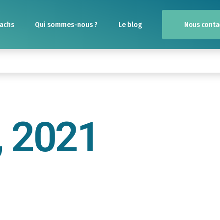
Nous conta
achs
Qui sommes-nous ?
Le blog
, 2021