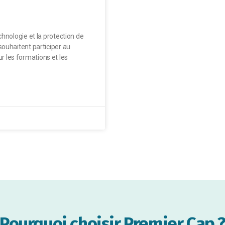
chnologie et la protection de
souhaitent participer au
 les formations et les
Pourquoi choisir Premier Cap 