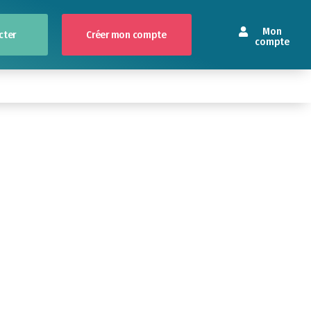
Mon
cter
Créer mon compte
compte